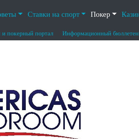
оветы
Ставки на спорт
Покер
Кази
 и покерный портал
Информационный бюллетен