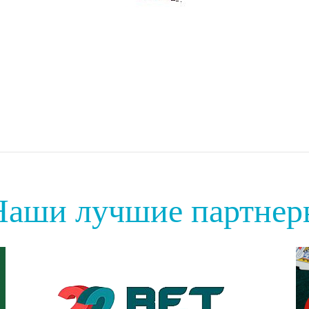
Наши лучшие партнер