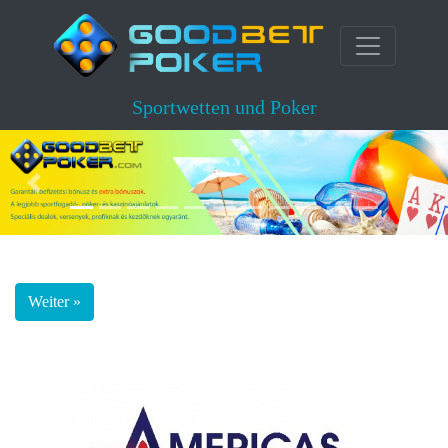
Sportwetten und Poker
vorheriges
nächs
Weiter »