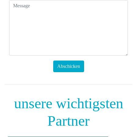
Abschicken
unsere wichtigsten
Partner