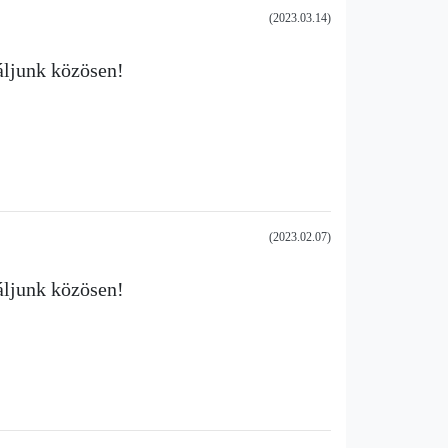
(2023.03.14)
táljunk közösen!
(2023.02.07)
táljunk közösen!