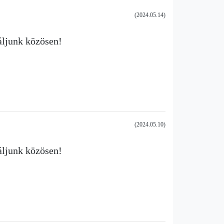
(2024.05.14)
táljunk közösen!
(2024.05.10)
táljunk közösen!