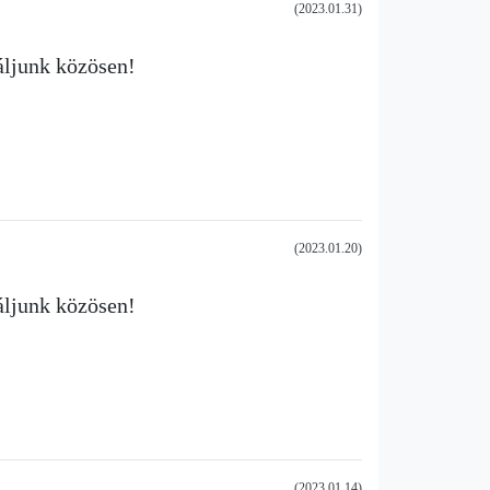
(2023.01.31)
táljunk közösen!
(2023.01.20)
táljunk közösen!
(2023.01.14)