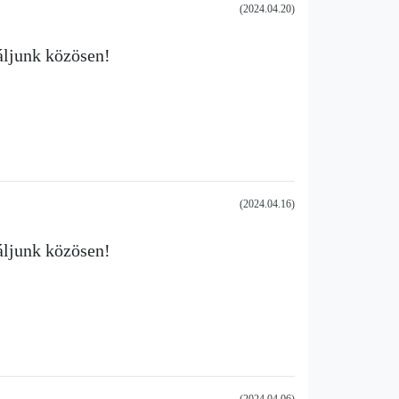
(2024.04.20)
táljunk közösen!
(2024.04.16)
táljunk közösen!