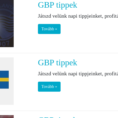
GBP tippek
Játszd velünk napi tippjeinket, profi
Tovább »
GBP tippek
Játszd velünk napi tippjeinket, profi
Tovább »