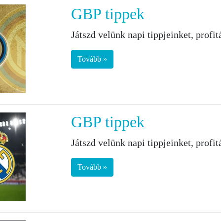
GBP tippek
Játszd velünk napi tippjeinket, profi
Tovább »
GBP tippek
Játszd velünk napi tippjeinket, profi
Tovább »