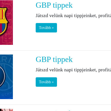
GBP tippek
Játszd velünk napi tippjeinket, profi
Tovább »
GBP tippek
Játszd velünk napi tippjeinket, profi
Tovább »