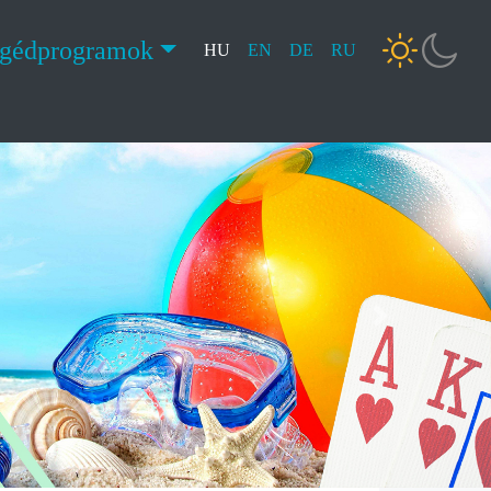
gédprogramok
HU
EN
DE
RU
Következő