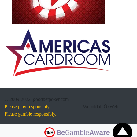
© 2009-2022. goodbetpoker.com
Please play responsibly.
Weboldal: ÓzWeb
Please gamble responsibly.