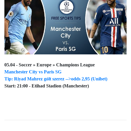
05.04 - Soccer » Europe » Champions League
Manchester City vs Paris SG
Tip: Riyad Mahrez gólt szerez -->odds 2,95 (Unibet)
Start: 21:00 - Etihad Stadion (Manchester)