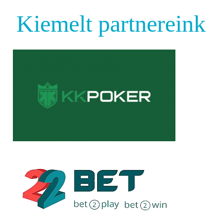
Kiemelt partnereink