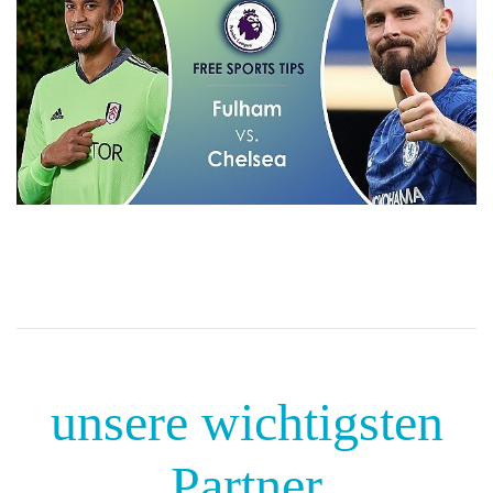
unsere wichtigsten
Partner