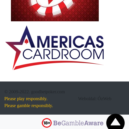
© 2009-2022. goodbetpoker.com
Please play responsibly.
Weboldal: ÓzWeb
Please gamble responsibly.