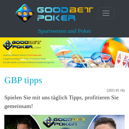
Sportwetten und Poker
vorheriges
nächs
GBP tipps
(2021.01.16)
Spielen Sie mit uns täglich Tipps, profitieren Sie
gemeinsam!