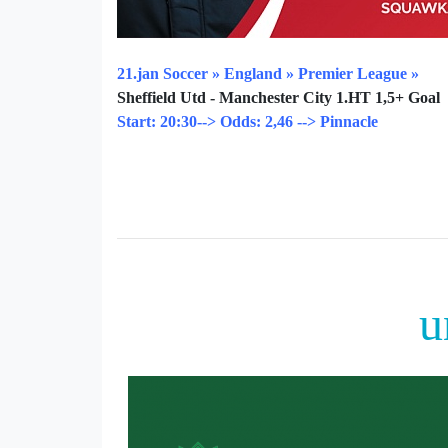
21.jan Soccer » England » Premier League »
Sheffield Utd - Manchester City
1.HT 1,5+ Goal
Start: 20:30--> Odds: 2,46 --> Pinnacle
u