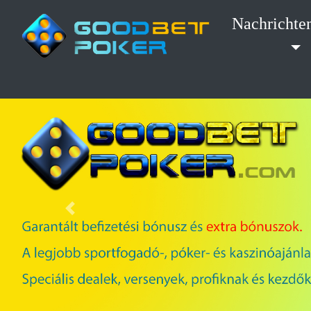
Nachrichten
vorheriges