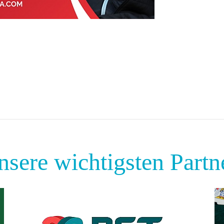
nsere wichtigsten Partn