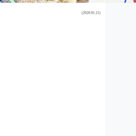
(2020.01.21)