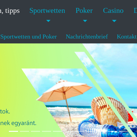
, tipps
Sportwetten
Poker
Casino
Sportwetten und Poker
Nachrichtenbrief
Kontakt