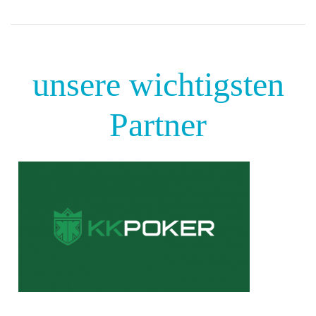
unsere wichtigsten
Partner