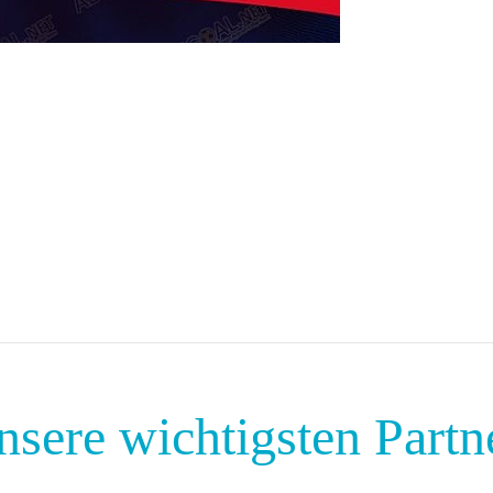
nsere wichtigsten Partn