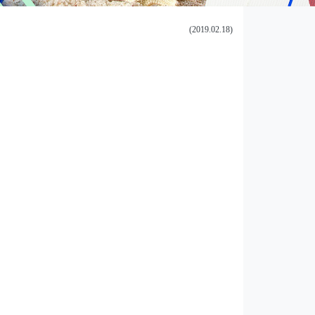
(2019.02.18)