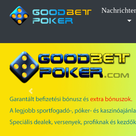
Nachrichten
vorheriges