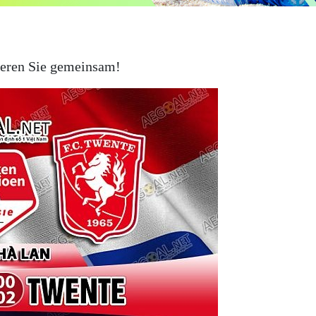
tieren Sie gemeinsam!