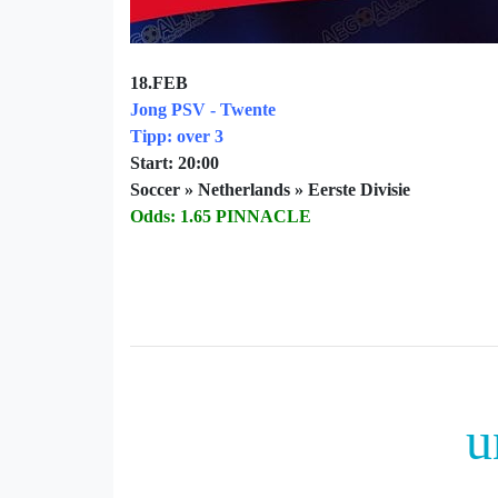
18.FEB
Jong PSV - Twente
Tipp: over 3
Start: 20:00
Soccer » Netherlands » Eerste Divisie
Odds: 1.65 PINNACLE
u