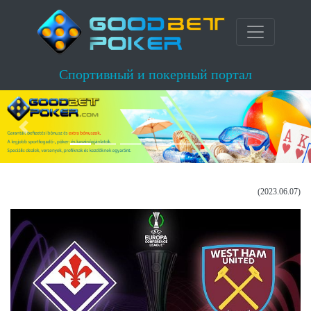
Спортивный и покерный портал
Предыдущая
Сле
(2023.06.07)