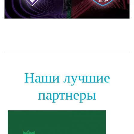
Наши лучшие
партнеры