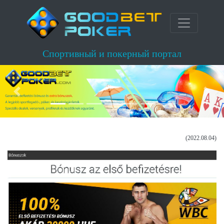
Спортивный и покерный портал
Предыдущая
Сле
(2022.08.04)