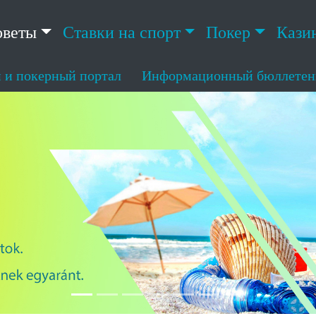
оветы
Ставки на спорт
Покер
Кази
 и покерный портал
Информационный бюллетен