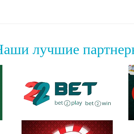
Наши лучшие партнер