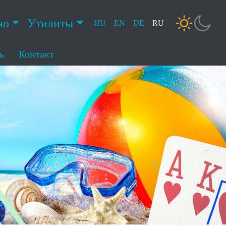
но
Утилиты
HU
EN
DE
RU
ь
Контакт
Следующий