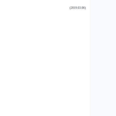
(2019.03.06)