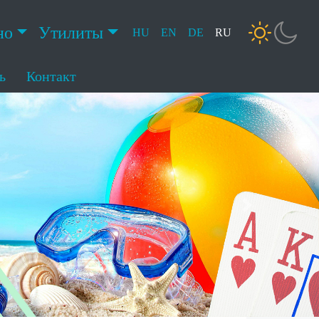
но
Утилиты
HU
EN
DE
RU
ь
Контакт
Следующий