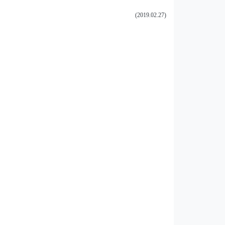
(2019.02.27)