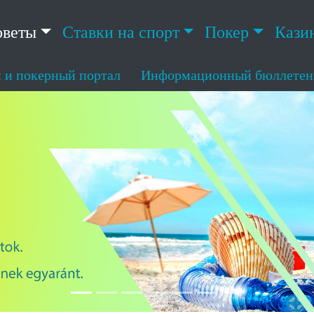
оветы
Ставки на спорт
Покер
Кази
 и покерный портал
Информационный бюллетен