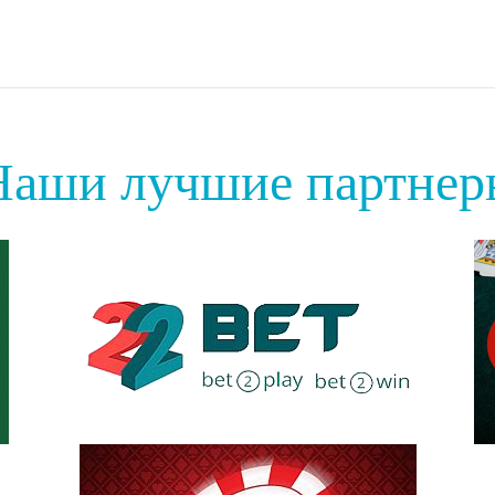
Наши лучшие партнер